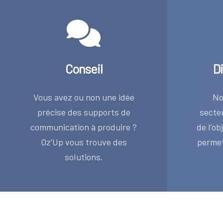
Conseil
Di
Vous avez ou non une idée
No
précise des supports de
secte
communication à produire ?
de l’o
Oz’Up vous trouve des
permet 
solutions.