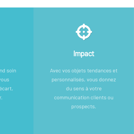
Impact
end soin
Avec vos objets tendances et
vous
personnalisés, vous donnez
écart,
du sens à votre
r.
communication clients ou
prospects.