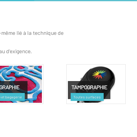
-même lié à la technique de
au d’exigence.
GRAPHIE
TAMPOGRAPHIE
 et bagagerie
Toutes surfaces