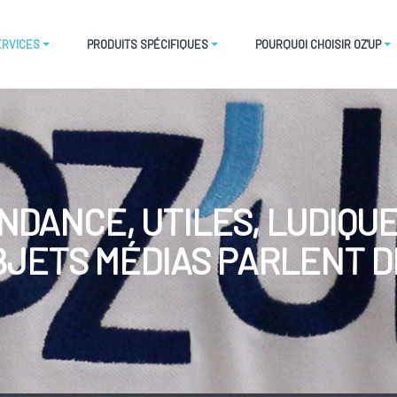
ERVICES
PRODUITS SPÉCIFIQUES
POURQUOI CHOISIR OZ'UP
NDANCE, UTILES, LUDIQUES
BJETS MÉDIAS PARLENT D