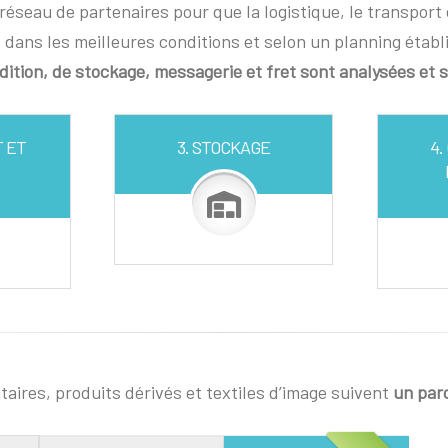
réseau de partenaires pour que la logistique, le transport e
 dans les meilleures conditions et selon un planning établ
dition, de stockage, messagerie et fret sont analysées et s
T ET
3. STOCKAGE
4.
itaires, produits dérivés et textiles d’image suivent
un par