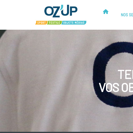
NOS S
TE
VOS O