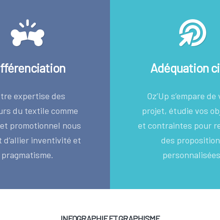
fférenciation
Adéquation ci
tre expertise des
Oz’Up s’empare de 
urs du textile comme
projet, étudie vos ob
bjet promotionnel nous
et contraintes pour r
d’allier inventivité et
des propositio
pragmatisme.
personnalisées
INFOGRAPHIE ET GRAPHISME