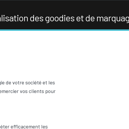
isation des goodies et de marquag
gie de votre société et les
emercier vos clients pour
léter efficacement les