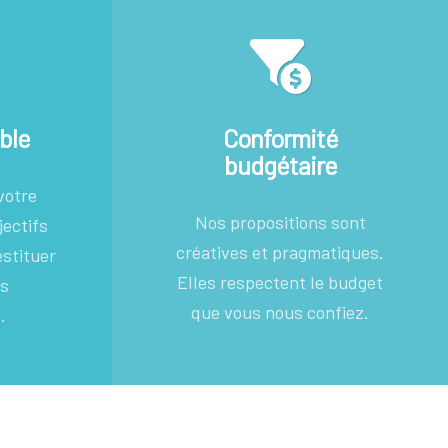
ble
Conformité
budgétaire
votre
Nos propositions sont
jectifs
créatives et pragmatiques.
estituer
Elles respectent le budget
ns
que vous nous confiez.
.