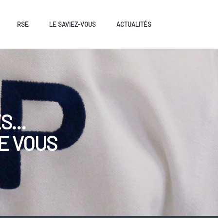
RSE
LE SAVIEZ-VOUS
ACTUALITÉS
...
E VOUS