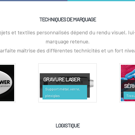
TECHNIQUES DE MARQUAGE
bjets et textiles personnalisés dépend du rendu visuel, lui
marquage retenue.
arfaite maîtrise des différentes technicités et un fort nive
GRAVURE LASER
SÉRI
Support métal, verre,
plexiglas
Tissu
LOGISTIQUE