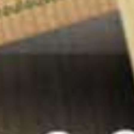
Nous écrire
Désactiver la sécurité anti-robot